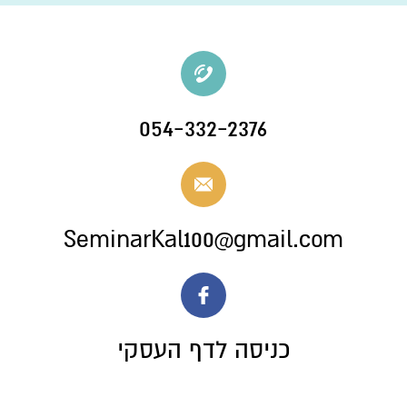
054-332-2376
SeminarKal100@gmail.com
כניסה לדף העסקי