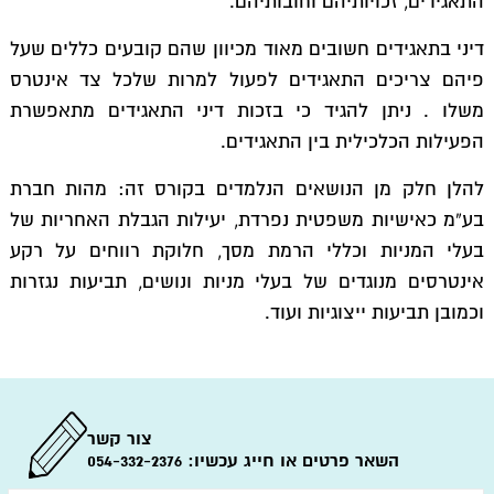
התאגידים, זכויותיהם וחובותיהם.
קרימינולוגיה
דיני בתאגידים חשובים מאוד מכיוון שהם קובעים כללים שעל
מדעי המדינה
פיהם צריכים התאגידים לפעול למרות שלכל צד אינטרס
משלו . ניתן להגיד כי בזכות דיני התאגידים מתאפשרת
הפעילות הכלכילית בין התאגידים.
להלן חלק מן הנושאים הנלמדים בקורס זה: מהות חברת
בע”מ כאישיות משפטית נפרדת, יעילות הגבלת האחריות של
בעלי המניות וכללי הרמת מסך, חלוקת רווחים על רקע
אינטרסים מנוגדים של בעלי מניות ונושים, תביעות נגזרות
וכמובן תביעות ייצוגיות ועוד.
צור קשר
השאר פרטים או חייג עכשיו:
054-332-2376