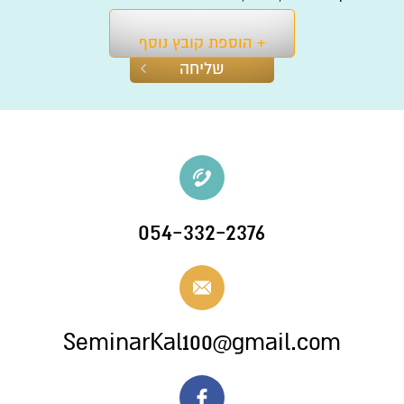
+ הוספת קובץ נוסף
054-332-2376
SeminarKal100@gmail.com