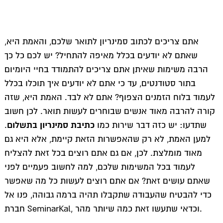
קרימינולוגיה
מדעי המדינה
אתם צריכים לכתוב סמינריון לתואר שלכם, והאמת היא,
שאתם לא יודעים בכלל מאיפה להתחיל? יש לכם כל כך
הרבה משימות שאיתן אתם צריכים להתמודד בחיי היומיום
בתור סטודנטים, עד כי אתם לא יודעים איך תוכלו בכלל
לעמוד בלוח הזמנים הצפוף? אתם לא לבד. האמת היא, שזה
קורה להרבה מאוד אנשים שבוחרים לעשות תואר. לכן חשוב
כתיבת סמינריון בתשלום
שתדעו: יש כזה דבר שירות כמו
.
למען האמת, לא רק שהאפשרות הזאת קיימת, אלא היא גם
מאוד מומלצת. לכן, אם גם אתם רוצים בכל זאת להצליח
לעמוד בכל המשימות שלכם, למה לחשוב פעמיים לפני
שאתם עושים זאת? אם אתם רוצים לעשות כל מה שאפשר
כדי להבטיח שהעבודה שתקבלו תהיה ברמה גבוהה, פנו אל
חברת SeminarKal, וכדאי שתעשו זאת כמה שיותר מהר.