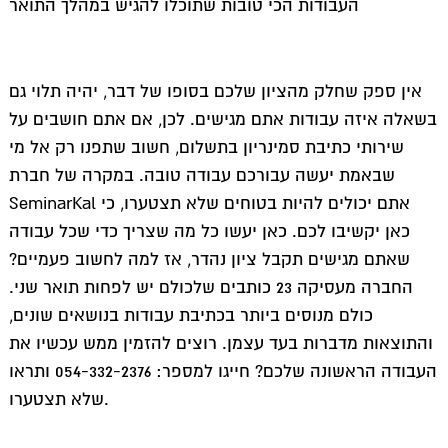
העבודות הכי טובות שתוכלו להגיש במהלך התואר
אין ספק שחלק מהציון שלכם בסופו של דבר, יהיה תלוי גם
בשאלה איזה עבודות אתם מגישים. לכן, אם אתם חושבים על
שירותי כתיבת סמינריון בתשלום, חשוב שתפנו רק אל מי
שבאמת יעשה עבורכם עבודה טובה. במקרה של חברת
SeminarKal אתם יכולים להיות בטוחים שלא תצטערו, כי
כאן יקשיבו לכם. כאן יעשו כל מה שצריך כדי שכל עבודה
שאתם מגישים תקבל ציון נהדר, אז למה לחשוב פעמיים?
החברה מעסיקה 23 כותבים שלכולם יש לפחות תואר שני.
כולם מנוסים ביותר בכתיבת עבודות בנושאים שונים,
והתוצאות מדברות בעד עצמן. רוצים להזמין ממש עכשיו את
העבודה הראשונה שלכם? חייגו למספר: 054-332-2376 ותראו
שלא תצטערו.