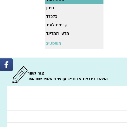
חינוך
כלכלה
קרימינולוגיה
מדעי המדינה
משפטים
משפט עסקי
דיני מיסים
קניין רוחני
צור קשר
השאר פרטים או חייג עכשיו:
דיני תאגידים
054-332-2376
משפט פלילי