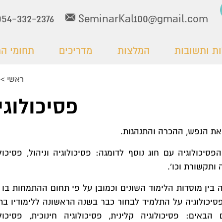
054-332-2376
SeminarKal100@gmail.com
ת ותשובות
המלצות
מדריכים
תחומי ה
ראשי
>
פסיכולוגי
את הנפש, ההכרה והתנהגות.
פסיכולוגיה עם חוג נוסף לדומגה: פסיכולוגיה וניהול, פסיכול
ה ותקשורת וכו’.
 בין מוסדות הלימוד השונים וכמובן על פי תחום ההתמחות בו 
פסיכולוגיה על התלמיד לבחור כבר בשנה הראשונה ללימודיו בת
הבאים: פסיכולוגיה קלינית, פסיכולוגיה חינוכית, פסיכולו