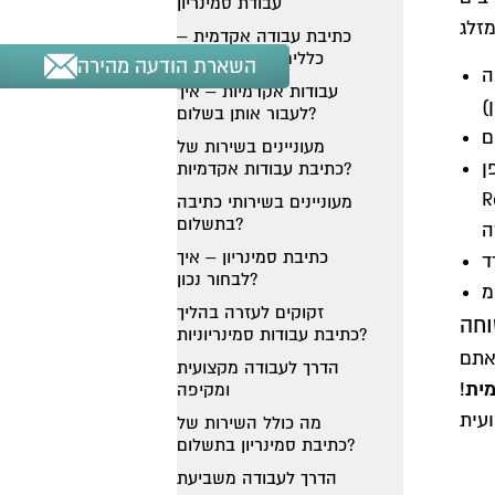
עבודת סמינריון
כתיבת עבודה אקדמית –
כללים שחשוב ליישם
השארת הודעה מהירה
ה
עבודות אקדמיות – איך
לעבור אותן בשלום?
מעוניינים בשירות של
פן
כתיבת עבודות אקדמיות?
 14 לכל
מעוניינים בשירותי כתיבה
בתשלום?
כתיבת סמינריון – איך
לבחור נכון?
זקוקים לעזרה בהליך
כתיבת עבודות סמינריוניות?
אתם
הדרך לעבודה מקצועית
ית
!
ומקיפה
מה כולל השירות של
כתיבת סמינריון בתשלום?
הדרך לעבודה משביעת