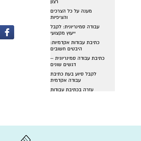
רצון
מענה על כל הצרכים
והציפיות
עבודה סמינריונית: לקבל
ייעוץ מקצועי
כתיבת עבודות אקדמיות:
היבטים חשובים
כתיבת עבודה סמינריונית –
דגשים שונים
לקבל סיוע בעת כתיבת
עבודה אקדמית
עזרה בכתיבת עבודות
אקדמיות
עזרה בכתיבת סמינריון
עבודה סמינריונית
במשפטים
סיוע בכתיבת עבודות
אקדמיות