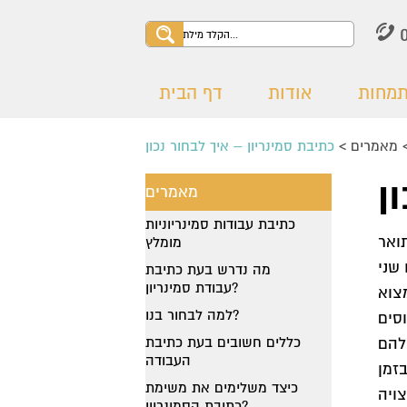
תמחות
אודות
דף הבית
מאמרים
>
מאמרים
כתיבת עבודות סמינריוניות
ואר
מומלץ
מה נדרש בעת כתיבת
עבודת סמינריון?
צוא
למה לבחור בנו?
סים
כללים חשובים בעת כתיבת
העבודה
בזמן
כיצד משלימים את משימת
כתיבת הסמינריון?