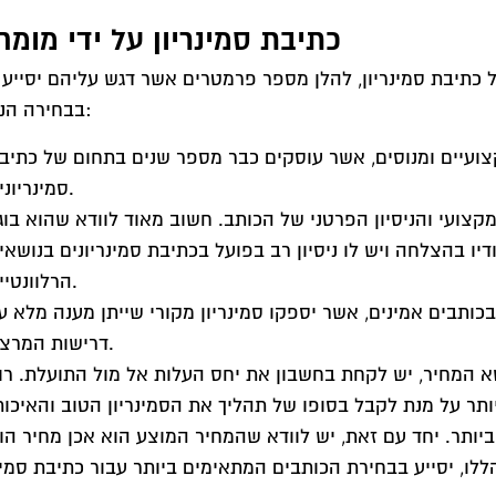
כתיבת סמינריון על ידי מומח
 כתיבת סמינריון, להלן מספר פרמטרים אשר דגש עליהם יסייע 
בבחירה הנכונה:
קצועיים ומנוסים, אשר עוסקים כבר מספר שנים בתחום של כתיב
סמינריונים.
צועי והניסיון הפרטני של הכותב. חשוב מאוד לוודא שהוא בוג
יו בהצלחה ויש לו ניסיון רב בפועל בכתיבת סמינריונים בנושאי
הרלוונטיים.
כותבים אמינים, אשר יספקו סמינריון מקורי שייתן מענה מלא ע
דרישות המרצה.
א המחיר, יש לקחת בחשבון את יחס העלות אל מול התועלת. רו
תר על מנת לקבל בסופו של תהליך את הסמינריון הטוב והאיכות
 מחיר הוגן.