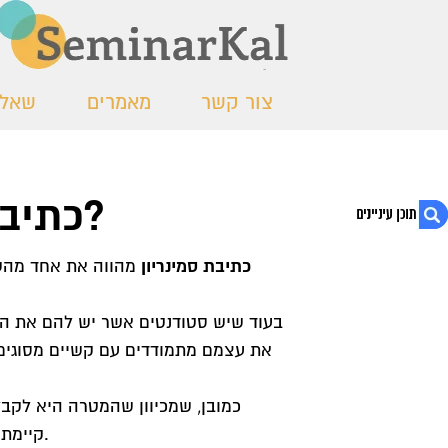
צור קשר
מאמרים
שאלו
כתיבת סמינריון – איך לבחור נכון?
כתיבת סמינריון
מהווה את אחד מהשל
1. כתיבת סמינריון – איך לבחור נכון?
2. כתיבת סמינריון על ידי מומחים
בעוד שיש סטודנטים אשר יש להם את הזמ
3. סמינריון מהטובים ביותר
את עצמם מתמודדים עם קשיים מסוגים ש
כמובן, שמכיוון שהמטרה היא לקבל 
קיימת חשיבות גבוהה לבחור את אותם כותבים שיספקו את העזרה הרצויה.