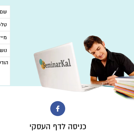
גודל ק
סוגי קבצים:
כניסה לדף העסקי