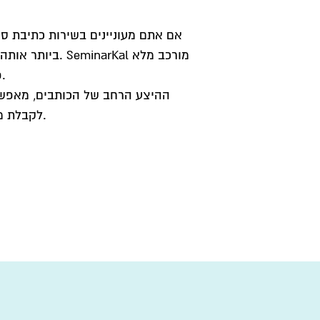
אם אתם מעוניינים בשירות כתיבת סמ
ביותר אותה תוכ
פחות 13 כותבים מנוסים ומקצועיים, כולם בעלי תואר שני לכל הפחות.
ההיצע הרחב של הכותבים, מאפשר 
לקבלת מידע נוסף על הכותבים ועל השירותים הנכם מוזמנים להשאיר פרטים.