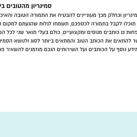
סמינריון מהטובים בי
ינריון וכחלק מכך מעוניינים להבטיח את התמורה הטובה והאיכו
לו לקבל בתמורה לכספכם, תשמחו לגלות שהגעתם למקום הנכון. SeminarKal מורכ
להתאים את הכותב הטוב והמתאים ביותר לסוג ולנושא הסמינרי