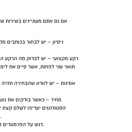
אם גם אתם מעוניינים בשירות של
ניסיון – יש לבחור בכותבים מ
רקע מקצועי – יש לבדוק מה הרקע המק
תואר שני לפחות, אשר סיים את לימוד
אמינות – יש לוודא שהבחירה תהיה ב
מחיר – כאשר בודקים את נוש
הסטודנטים יעדיפו לשלם קצת יו
ביותר. יחד עם זאת, יש לוודא שהמחיר המוצע הוא אכן
דגש על הפרמטרים הללו, יסייע בבחירת הכותבים המתאימים ביותר עבור כתיבת סמינריון.