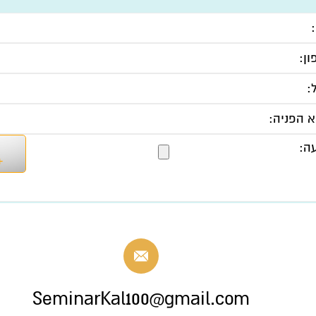
ובץ מקסימלי: 2MB
+
 DOC, DOCX, RTF
SeminarKal100@gmail.com