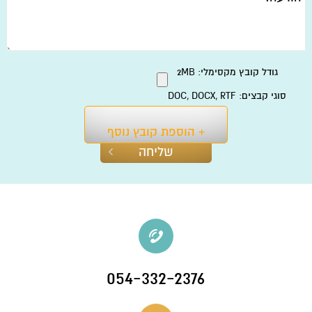
גודל קובץ מקסימלי: 2MB
סוגי קבצים: DOC, DOCX, RTF
+ הוספת קובץ נוסף
054-332-2376