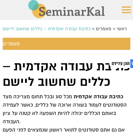
ראשי
>
מאמרים
>
כתיבת עבודה אקדמית – כללים שחשוב ליישם
מאמרים
כתיבת עבודות סמינריוניות מומלץ
כתיבת עבודה אקדמית –
מה נדרש בעת כתיבת עבודת סמינריון?
למה לבחור בנו?
כללים שחשוב ליישם
כללים חשובים בעת כתיבת העבודה
1. כתיבת עבודה אקדמית – כללים שחשוב ליישם
כיצד משלימים את משימת כתיבת הסמינריון?
2. כתיבת עבודה אקדמית
כתיבת עבודה אקדמית
מכל סוג ובכל תחום מצריכה מצד
3. שירותי כתיבת עבודות אקדמאיות
דגשים חשובים בעת כתיבת עבודת סמינריון
הסטודנטים לעמוד בשורה ארוכה של כללים, כאשר לעמידה
כתיבת עבודה אקדמית – כללים שחשוב ליישם
באותם הכללים יכולה להיות השפעה לא קטנה על ציון
עבודות אקדמיות – איך לעבור אותן בשלום?
העבודה.
מעוניינים בשירות של כתיבת עבודות אקדמיות?
אם גם אתם סטודנטים לתואר ראשון שנמצאים לפני הפעם