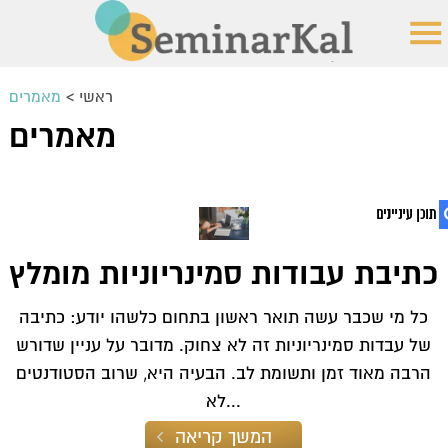
ראשי
>
מאמרים
מאמרים
כתיבת עבודות סמינריוניות מומלץ
1. מאמרים
2. כתיבת עבודות סמינריוניות מומלץ
כל מי שכבר עשה תואר ראשון בתחום כלשהו יודע: כתיבה
3. מה נדרש בעת כתיבת עבודת סמינריון?
של עבדות סמינריוניות זה לא צחוק. מדובר על עניין שדורש
4. למה לבחור בנו?
5. כללים חשובים בעת כתיבת העבודה
הרבה מאוד זמן ותשומת לב. הבעיה היא, שרוב הסטודנטים
6. כיצד משלימים את משימת כתיבת הסמינריון?
לא...
7. דגשים חשובים בעת כתיבת עבודת סמינריון
8. כתיבת עבודה אקדמית – כללים שחשוב ליישם
המשך קריאה