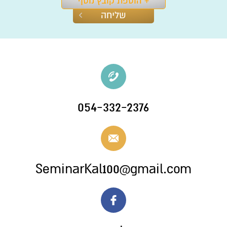
+ הוספת קובץ נוסף
054-332-2376
SeminarKal100@gmail.com